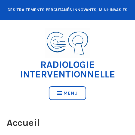
Accéder
DES TRAITEMENTS PERCUTANÉS INNOVANTS, MINI-INVASIFS
au
contenu
RADIOLOGIE
INTERVENTIONNELLE
MENU
Accueil